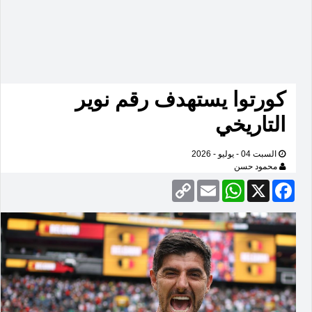
كورتوا يستهدف رقم نوير
التاريخي
السبت 04 - يوليو - 2026
محمود حسن
Copy
Email
WhatsApp
Facebook
X
Link