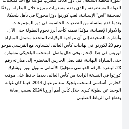
عبوره محطة السنغال في دور الـ16، ليضرب موعدًا مع أحد منتخبات
الدولة المستضيفة، والذي يقدم مستويات مميزة خلال البطولة
.
ووفقًا
لصحيفة "آس" الإسبانية، لعب كورتوا دورًا محوريًا في تأهل بلجيكا،
بعدما قدم سلسلة من التصديات الحاسمة في دور المجموعات
والأدوار الإقصائية، مؤكدًا قيمته كأحد أبرز نجوم البطولة حتى الآن
.
وأشارت الصحيفة إلى أن مواجهة الولايات المتحدة ستمثل المباراة
رقم 20 لكورتوا في نهائيات كأس العالم، ليتساوى مع الفرنسي هوجو
لوريس في هذا الإنجاز. وفي حال واصل المنتخب البلجيكي مشواره
حتى المباراة النهائية، فقد يصل الحارس المخضرم إلى مباراته رقم
23، لينفرد بالرقم القياسي متجاوزًا الألماني مانويل نوير
.
ويشارك
كورتوا في النسخة الرابعة من كأس العالم، بعدما حافظ على موقعه
كحارس أساسي لمنتخب بلجيكا منذ مونديال 2014، فيما كان غيابه
الوحيد عن بطولة كبرى خلال كأس أمم أوروبا 2024 بسبب إصابة
بقطع في الرباط الصليبي
.