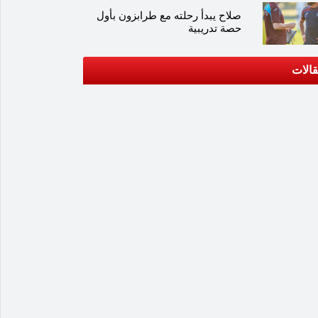
صلاح يبدأ رحلته مع طرابزون بأول
حصة تدريبية
الات