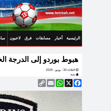
الرئيسية
أخبار
مسابقات
فرق
لاعبون
مبا
هبوط بوردو إلى الدرجة ال
الثلاثاء 30 - يونيو - 2026
تمبة
Copy
Email
WhatsApp
Facebook
X
Link