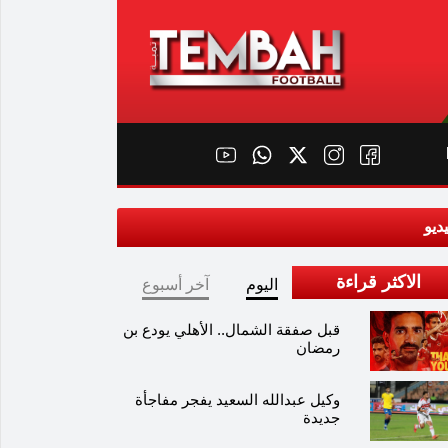
ديو
الاكثر قراءة
اليوم
آخر أسبوع
قبل صفقة الشمال.. الأهلي يودع بن
رمضان
وكيل عبدالله السعيد يفجر مفاجأة
جديدة