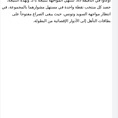
أوغاوا في الدقيقة 89، لتنتهي المواجهة بنتيجة 2-2
.
وبهذه النتيجة،
حصد كل منتخب نقطة واحدة في مستهل مشوارهما بالمجموعة، في
انتظار مواجهة السويد وتونس، حيث يبقى الصراع مفتوحاً على
بطاقات التأهل إلى الأدوار الإقصائية من البطولة.