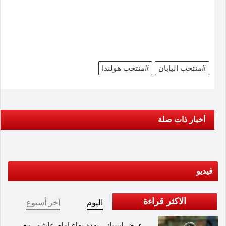
#منتخب اليابان
#منتخب هولندا
أخبار ذات صلة
فيديو
الاكثر قراءة
اليوم
آخر أسبوع
عرض إسباني يهدد بقاء إمام عاشور مع