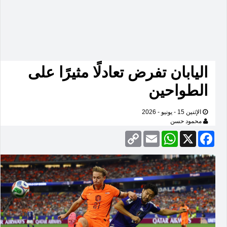
اليابان تفرض تعادلًا مثيرًا على
الطواحين
الإثنين 15 - يونيو - 2026
محمود حسن
Copy
Email
WhatsApp
Facebook
X
Link