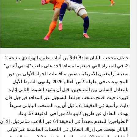
خطف منتخب اليابان تعادلاً قاتلاً من أنياب نظيره الهولندي بنتيجة 2-
2، في المباراة التي جمعتهما مساء الأحد على ملعب “إيه تي آند تي”
بمدينة أرلينغتون الأمريكية، ضمن منافسات الجولة الأولى من دور
المجموعات في بطولة كأس العالم 2026
.
وانتهى الشوط الأول
بالتعادل السلبي بين المنتخبين، قبل أن يشهد الشوط الثاني إثارة
كبيرة، حيث افتتح منتخب هولندا التسجيل عبر المدافع فيرجيل فان
دايك برأسية في الدقيقة 51، قبل أن يرد المنتخب الياباني سريعاً
بهدف التعادل عن طريق كايتو ناكامورا في الدقيقة 57
.
وعاد
“الطواحين” للتقدم مجدداً في الدقيقة 64 عبر اللاعب سامرفيل، إلا أن
اليابان نجحت في إدراك التعادل في اللحظات الحاسمة عبر كوكي