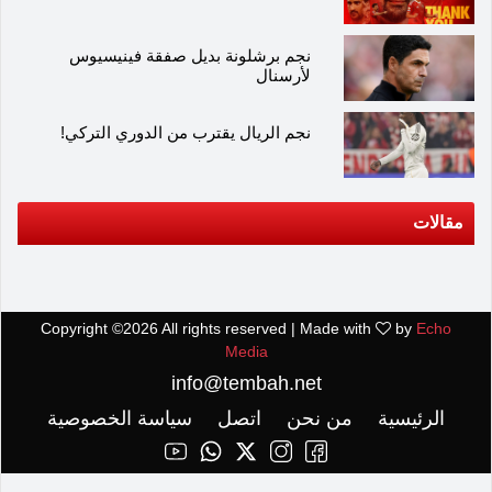
نجم برشلونة بديل صفقة فينيسيوس
لأرسنال
نجم الريال يقترب من الدوري التركي!
مقالات
Copyright ©
2026 All rights reserved | Made with
by
Echo
Media
info@tembah.net
الرئيسية
من نحن
اتصل
سياسة الخصوصية