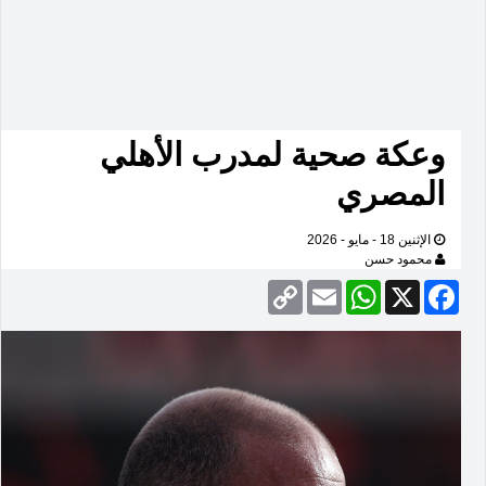
وعكة صحية لمدرب الأهلي
المصري
الإثنين 18 - مايو - 2026
محمود حسن
Copy
Email
WhatsApp
Facebook
X
Link