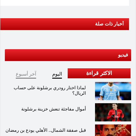
أخبار ذات صلة
فيديو
الاكثر قراءة
اليوم
آخر أسبوع
لماذا اختار رودري برشلونة على حساب
الريال؟
أموال مفاجئة تنعش خزينة برشلونة
قبل صفقة الشمال.. الأهلي يودع بن رمضان