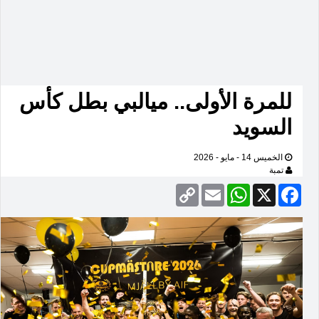
للمرة الأولى.. ميالبي بطل كأس
السويد
الخميس 14 - مايو - 2026
تمبة
Copy
Email
WhatsApp
Facebook
X
Link