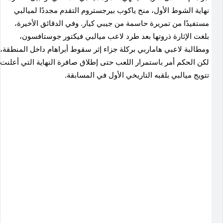
نهاية الشوط الأول، منح ياكوب بيرجستروم التقدم مجددًا لميالبي
مستفيدًا من تمريرة حاسمة من جيبي كيار. وفي الدقائق الأخيرة،
بلغت الإثارة ذروتها بعد طرد لاعب ميالبي فيكتور جوستافسون،
ومطالبة لاعبي هاماربي بركلة جزاء إثر سقوط أبراهام داخل المنطقة،
لكن الحكم أمر باستمرار اللعب حتى إطلاق صافرة النهاية التي أعلنت
تتويج ميالبي بلقبه التاريخي الأول في المسابقة.