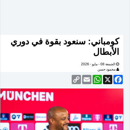
كومباني: سنعود بقوة في دوري
الأبطال
الجمعة 08 - مايو - 2026
محمود حسن
Copy
Email
WhatsApp
Facebook
X
Link