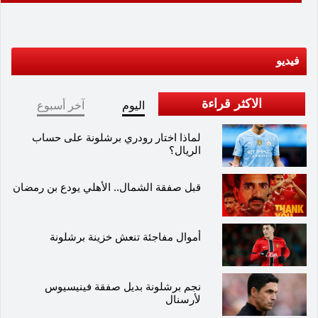
فيديو
الاكثر قراءة
اليوم
آخر أسبوع
لماذا اختار رودري برشلونة على حساب
الريال؟
قبل صفقة الشمال.. الأهلي يودع بن رمضان
أموال مفاجئة تنعش خزينة برشلونة
نجم برشلونة بديل صفقة فينيسيوس
لأرسنال