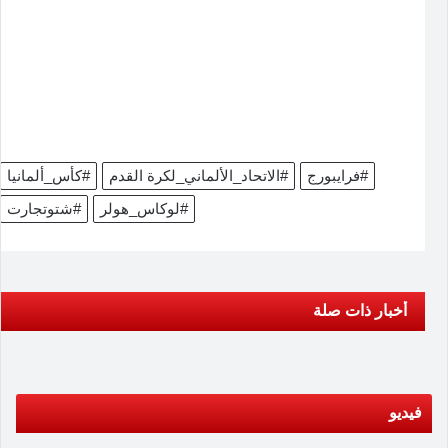
#فرايبورج
#الاتحاد_الألماني_لكرة القدم
#كأس_ألمانيا
#لوكاس_هولر
#شتوتجارت
أخبار ذات صلة
فيديو