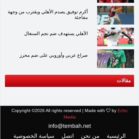
أكرم توفيق يصدم الأهلي ويقترب من وجهة
مفاجئة
الأهلي يستهدف ضم نجم السنغال
صراع عربي وأوروبي على ضم محرز
مقالات
Copyright ©
2026 All rights reserved | Made with
by
Echo
Media
info@tembah.net
الرئيسية
من نحن
اتصل
سياسة الخصوصية