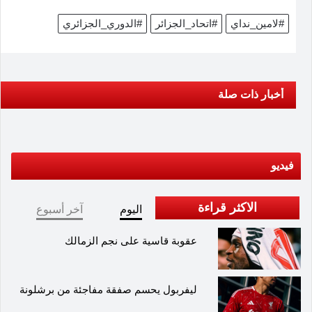
#لامين_نداي
#اتحاد_الجزائر
#الدوري_الجزائري
أخبار ذات صلة
فيديو
الاكثر قراءة
اليوم
آخر أسبوع
عقوبة قاسية على نجم الزمالك
ليفربول يحسم صفقة مفاجئة من برشلونة