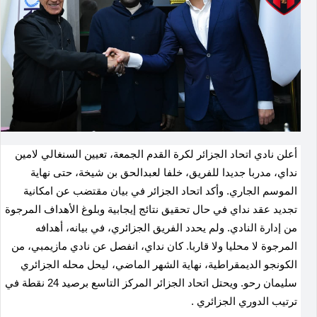
أعلن نادي اتحاد الجزائر لكرة القدم الجمعة، تعيين السنغالي لامين
نداي، مدربا جديدا للفريق، خلفا لعبدالحق بن شيخة، حتى نهاية
الموسم الجاري. وأكد اتحاد الجزائر في بيان مقتضب عن امكانية
تجديد عقد نداي في حال تحقيق نتائج إيجابية وبلوغ الأهداف المرجوة
من إدارة النادي. ولم يحدد الفريق الجزائري، في بيانه، أهدافه
المرجوة لا محليا ولا قاربا. كان نداي، انفصل عن نادي مازيمبي، من
الكونجو الديمقراطية، نهاية الشهر الماضي، ليحل محله الجزائري
سليمان رحو. ويحتل اتحاد الجزائر المركز التاسع برصيد 24 نقطة في
ترتيب الدوري الجزائري .