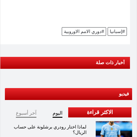
#إسبانيا
#دوري الامم الاوروبية
أخبار ذات صلة
فيديو
الاكثر قراءة
اليوم
آخر أسبوع
لماذا اختار رودري برشلونة على حساب
الريال؟