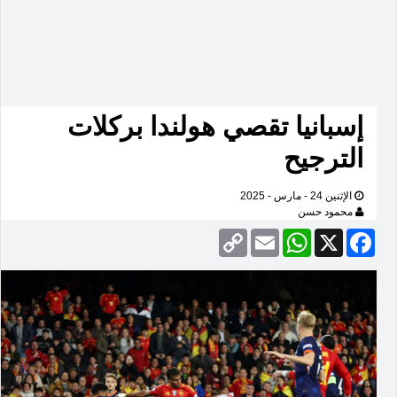
إسبانيا تقصي هولندا بركلات
الترجيح
الإثنين 24 - مارس - 2025
محمود حسن
Copy
Email
WhatsApp
Facebook
X
Link