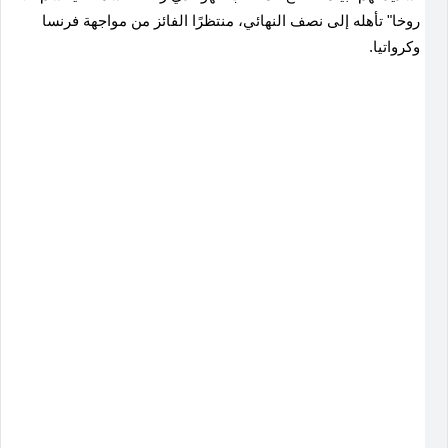
روخا" تأهله إلى نصف النهائي، منتظرًا الفائز من مواجهة فرنسا
وكرواتيا.