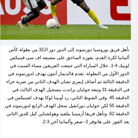
تأهل فريق بوروسيا دورتموند إلى الدور دور الـ32 من بطولة كأس
ألمانيا لكرة القدم، بفوزه الساحق على مضيفه اف سى فينيكس
لوبيك 4-1، خلال المباراة التي جمعت الفريقين مساء السبت في
الدور الأول من البطولة. تقدم فالديمار أنتون بهدف لدورتموند في
الدقيقة الثالثة ثم أضاف إيمري تشان الهدف الثاني من ضربة جزاء
في الدقيقة 31 وتبعه جوليان براندت بتسجيل الهدف الثالث في
الدقيقة 45
.
وفي الشوط الثاني، رد أوبينا لوكا بهدف لفينيكس في
الدقيقة 55 لكن جوليان دورانفيل سجل الهدف الرابع لدورتموند في
الدقيقة 62. وتأهل فريقا أرمينيا بيلفيد وهولشتاين كيل للدور الثاني
بعد الفوز على هانوفر 2- صفر وألمانيا آخن 3-2
.