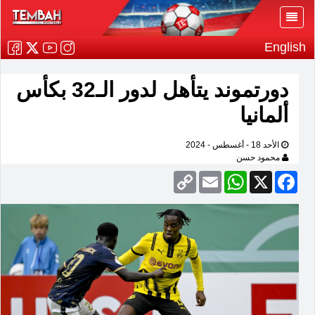
English
دورتموند يتأهل لدور الـ32 بكأس
ألمانيا
الأحد 18 - أغسطس - 2024
محمود حسن
Copy
Email
WhatsApp
Facebook
X
Link