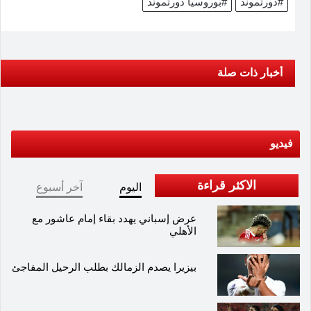
#دورتموند
#بوروسيا دورتموند
أخبار ذات صلة
فيديو
الاكثر قراءة
اليوم
آخر أسبوع
عرض إسباني يهدد بقاء إمام عاشور مع
الأهلي
بيزيرا يصدم الزمالك بطلب الرحيل المفاجئ