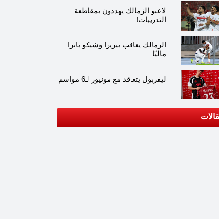
لاعبو الزمالك يهددون بمقاطعة
التدريبات!
الزمالك يعاقب بيزيرا وشيكو بانزا
ماليًا
ليفربول يتعاقد مع مونيور لـ6 مواسم
الات