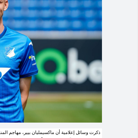
ذكرت وسائل إعلامية أن ماكسيمليان بيير، مهاجم المن