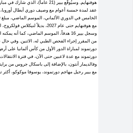
عقد لمدة خمسة أعوام مع وصيف دوري أبطال أوروبا، ك
مع هوفنهايم حتى عام 2027، بديلاً 
وسجل بيير 16 هدفاً، الموسم الماضي، كما أن
من المقرر إجراء الفحص الطبي له، الاثنين. وفي حال س
دورتموند لمباراة الدور الأول من كأس ألمانيا على أر
دورتموند مع عدة لاعبين حتى الآن، في فترة الانتقال
وفالديمار أنتون، بالإضافة إلى باسكال جروس من براي
مع بيير رحيل مهاجم دورتموند، يوسوفا موكوكو، أكثر تر