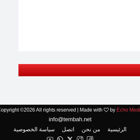
opyright ©
2026 All rights reserved | Made with
by
Echo Med
info@tembah.net
الرئيسية
من نحن
اتصل
سياسة الخصوصية