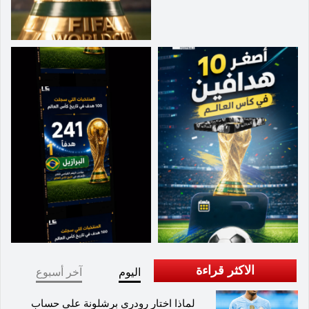
الاكثر قراءة
اليوم
آخر أسبوع
لماذا اختار رودري برشلونة على حساب