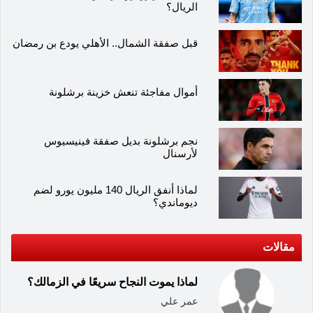
الريال؟
قبل صفقة الشمال.. الأهلي يودع بن رمضان
أموال مفاجئة تنعش خزينة برشلونة
نجم برشلونة بديل صفقة فينيسيوس
لأرسنال
لماذا أنفق الريال 140 مليون يورو لضم
ديوماندي؟
مقالات
لماذا يموت النجاح سريعًا في الزمالك؟
عمر علي