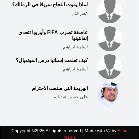
لماذا يموت النجاح سريعًا في الزمالك؟
عمر علي
عاصفة تضرب FIFA وأوروبا تتحدى
إنفانتينو!
أسامة ابراهيم
كيف تعلمت إسبانيا درس المونديال؟
أسامة ابراهيم
الهزيمة التي صنعت الاحترام
علي حسين عبدالله
Copyright ©
2026 All rights reserved | Made with
by
Echo
Media