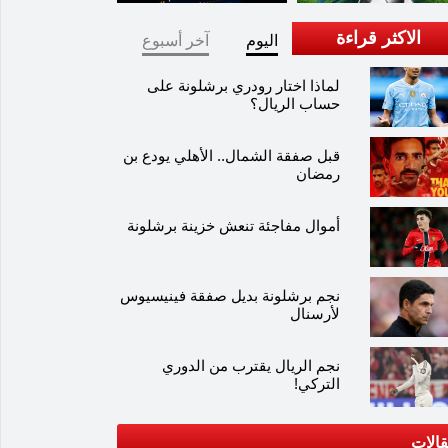
الاكثر قراءة
اليوم
آخر أسبوع
لماذا اختار رودري برشلونة على
حساب الريال؟
قبل صفقة الشمال.. الأهلي يودع بن
رمضان
أموال مفاجئة تنعش خزينة برشلونة
نجم برشلونة بديل صفقة فينيسيوس
لأرسنال
نجم الريال يقترب من الدوري
التركي!
الات