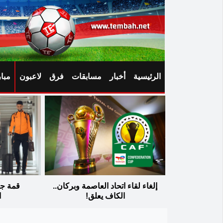
الرئيسية
أخبار
مسابقات
فرق
لاعبون
مبا
إلغاء لقاء اتحاد العاصمة وبركان..
قمة جز
الكاف يعلق!
ا