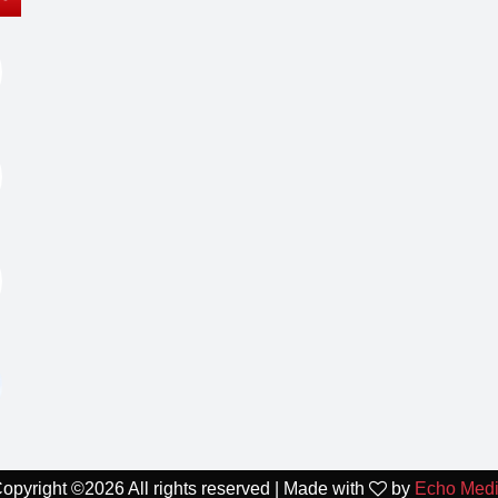
opyright ©
2026 All rights reserved | Made with
by
Echo Med