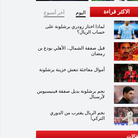
الاكثر قراءة
اليوم
آخر أسبوع
لماذا اختار رودري برشلونة على
حساب الريال؟
قبل صفقة الشمال.. الأهلي يودع بن
رمضان
أموال مفاجئة تنعش خزينة برشلونة
نجم برشلونة بديل صفقة فينيسيوس
لأرسنال
نجم الريال يقترب من الدوري
التركي!
الات