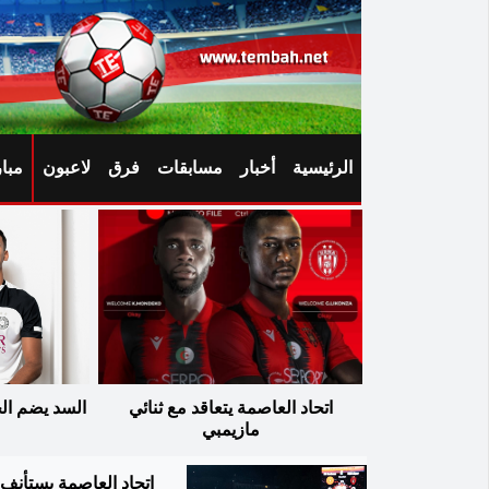
الرئيسية
أخبار
مسابقات
فرق
لاعبون
مبا
اتحاد العاصمة يتعاقد مع ثنائي
السد يضم الجزائ
مازيمبي
اتحاد العاصمة يستأنف 