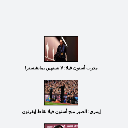
مدرب أستون فيلا: لا نستهين بمانشستر!
إيمري: الصبر منح أستون فيلا نقاط إيفرتون