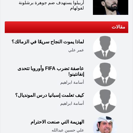
أربيلوا يستهدف ضم جوهرة برشلونة
لفولهام
مقالات
لماذا يموت النجاح سريعًا في الزمالك؟
عمر علي
عاصفة تضرب FIFA وأوروبا تتحدى
إنفانتينو!
أسامة ابراهيم
كيف تعلمت إسبانيا درس المونديال؟
أسامة ابراهيم
الهزيمة التي صنعت الاحترام
علي حسين عبدالله