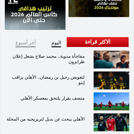
الاكثر قراءة
اليوم
آخر أسبوع
مفاجأة مدوية.. محمد صلاح يشعل إعلان
طرابزون
لتعويض رحيل بن رمضان.. الأهلي يراقب
إيتو
منصف بقرار يلتحق بمعسكر الأهلي
الأهلي يبحث عن بديل لتريزيجيه من المحلة