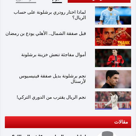
لماذا اختار رودري برشلونة على حساب
الريال؟
قبل صفقة الشمال.. الأهلي يودع بن رمضان
أموال مفاجئة تنعش خزينة برشلونة
نجم برشلونة بديل صفقة فينيسيوس
لأرسنال
نجم الريال يقترب من الدوري التركي!
مقالات