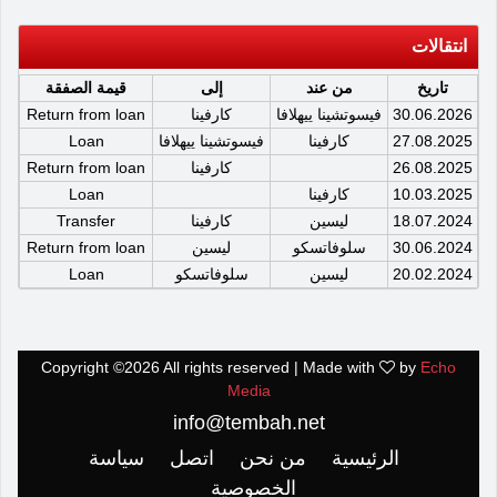
انتقالات
تاريخ
من عند
إلى
قيمة الصفقة
30.06.2026
فيسوتشينا ييهلافا
كارفينا
Return from loan
27.08.2025
كارفينا
فيسوتشينا ييهلافا
Loan
26.08.2025
كارفينا
Return from loan
10.03.2025
كارفينا
Loan
18.07.2024
ليسين
كارفينا
Transfer
30.06.2024
سلوفاتسكو
ليسين
Return from loan
20.02.2024
ليسين
سلوفاتسكو
Loan
Copyright ©
2026 All rights reserved | Made with
by
Echo
Media
info@tembah.net
الرئيسية
من نحن
اتصل
سياسة
الخصوصية