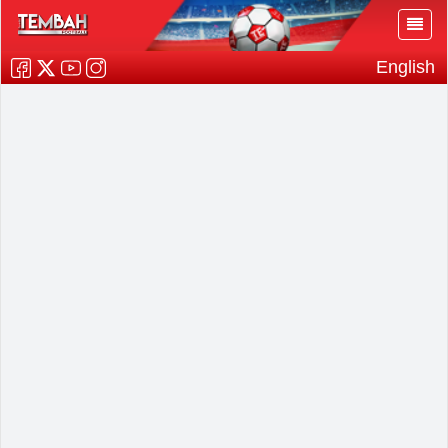
English