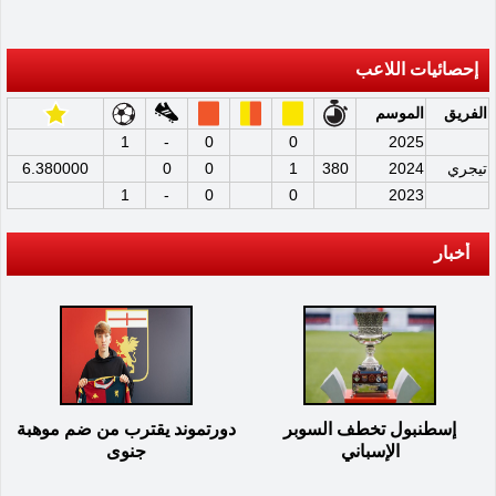
إحصائيات اللاعب
الفريق
الموسم
1
-
0
0
2025
تيجري
2024
380
1
0
0
6.380000
1
-
0
0
2023
أخبار
إسطنبول تخطف السوبر
دورتموند يقترب من ضم موهبة
الإسباني
جنوى