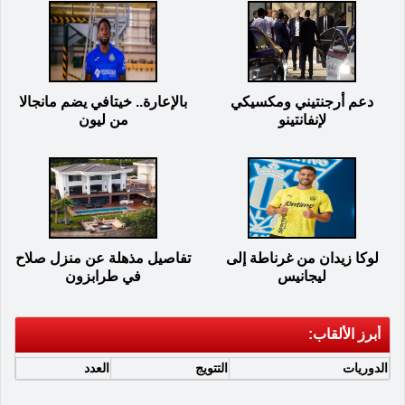
دعم أرجنتيني ومكسيكي
بالإعارة.. خيتافي يضم مانجالا
لإنفانتينو
من ليون
لوكا زيدان من غرناطة إلى
تفاصيل مذهلة عن منزل صلاح
ليجانيس
في طرابزون
أبرز الألقاب:
الدوريات
التتويج
العدد