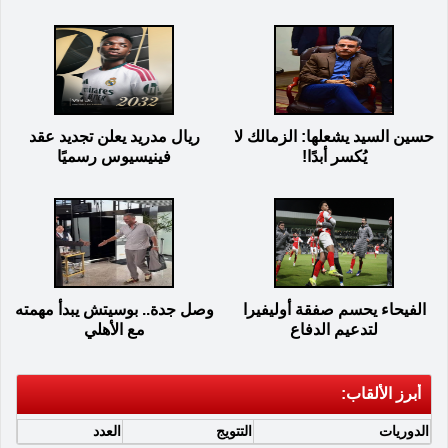
حسين السيد يشعلها: الزمالك لا
ريال مدريد يعلن تجديد عقد
يُكسر أبدًا!
فينيسيوس رسميًا
الفيحاء يحسم صفقة أوليفيرا
وصل جدة.. بوسيتش يبدأ مهمته
لتدعيم الدفاع
مع الأهلي
أبرز الألقاب:
الدوريات
التتويج
العدد