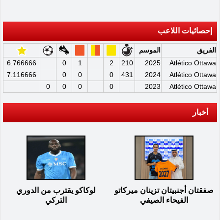
إحصائيات اللاعب
الفريق
الموسم
6.766666
0
1
2
210
2025
Atlético Ottawa
7.116666
0
0
0
431
2024
Atlético Ottawa
0
0
0
0
2023
Atlético Ottawa
أخبار
صفقتان أجنبيتان تزينان ميركاتو
لوكاكو يقترب من الدوري
الفيحاء الصيفي
التركي