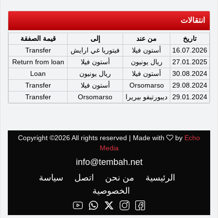
انتقالات
تاريخ
من عند
إلى
قيمة الصفقة
16.07.2026
أستون فيلا
فيتوريا غي ارايش
Transfer
27.01.2025
ريال يونيون
أستون فيلا
Return from loan
30.08.2024
أستون فيلا
ريال يونيون
Loan
29.08.2024
Orsomarso
أستون فيلا
Transfer
29.01.2024
ديبورتيفو بيريرا
Orsomarso
Transfer
Copyright ©
2026 All rights reserved | Made with
by
Echo
Media
info@tembah.net
الرئيسية
من نحن
اتصل
سياسة
الخصوصية