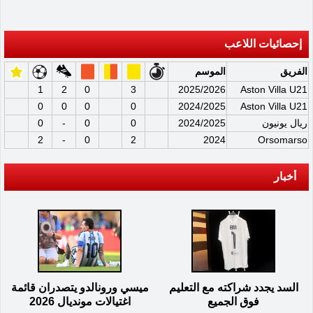
إحصائيات اللاعب
الفريق
الموسم
1
2
0
3
2025/2026
Aston Villa U21
0
0
0
0
2024/2025
Aston Villa U21
ريال يونيون
2024/2025
0
0
-
0
2
-
0
2
2024
Orsomarso
أخبار
السد يجدد شراكته مع التعليم
ميسي ورونالدو يتصدران قائمة
فوق الجميع
اغتيالات مونديال 2026