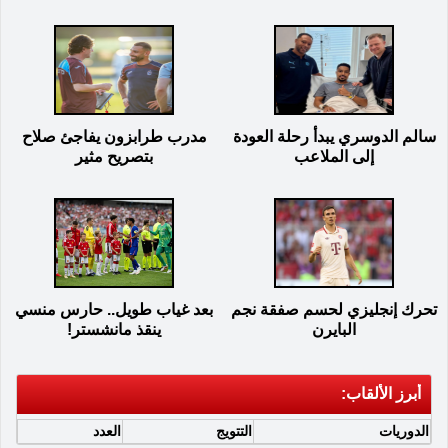
سالم الدوسري يبدأ رحلة العودة
مدرب طرابزون يفاجئ صلاح
إلى الملاعب
بتصريح مثير
تحرك إنجليزي لحسم صفقة نجم
بعد غياب طويل.. حارس منسي
البايرن
ينقذ مانشستر!
أبرز الألقاب:
الدوريات
التتويج
العدد