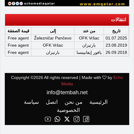
انتقالات
تاريخ
من عند
إلى
قيمة الصفقة
Free agent
Železničar Pančevo
OFK Vršac
01.07.2025
23.08.2019
بارتيزان
OFK Vršac
Free agent
26.09.2018
يافور إيفانييتسا
بارتيزان
Free agent
Copyright ©
2026 All rights reserved | Made with
by
Echo
Media
info@tembah.net
الرئيسية
من نحن
اتصل
سياسة
الخصوصية