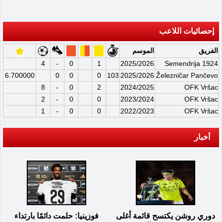
إحصائيات اللاعب
الفريق
الموسم
4
-
0
1
2025/2026
Semendrija 1924
6.700000
0
0
0
103
2025/2026
Železničar Pančevo
8
-
0
2
2024/2025
OFK Vršac
2
-
0
0
2023/2024
OFK Vršac
1
-
0
0
2022/2023
OFK Vršac
أخبار
دوري روشن يكتسح قائمة أغلى
فوزينيا: حلمت دائمًا بارتداء