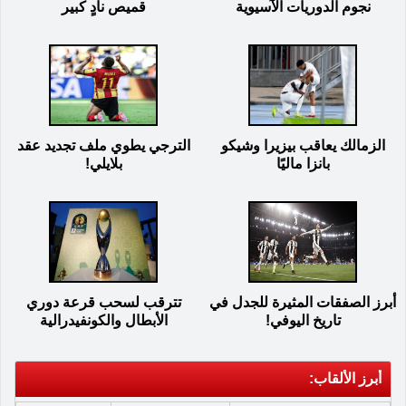
نجوم الدوريات الآسيوية
قميص نادٍ كبير
الزمالك يعاقب بيزيرا وشيكو
الترجي يطوي ملف تجديد عقد
بانزا ماليًا
بلايلي!
أبرز الصفقات المثيرة للجدل في
تترقب لسحب قرعة دوري
تاريخ اليوفي!
الأبطال والكونفيدرالية
أبرز الألقاب: