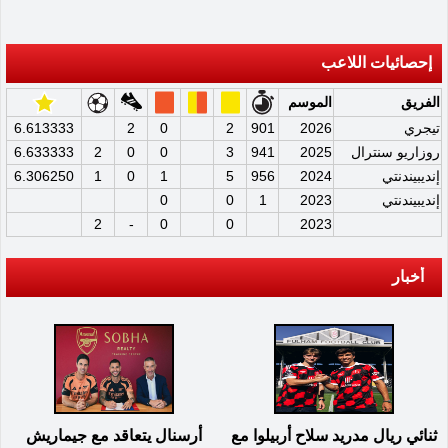
إحصائيات اللاعب
الفريق
الموسم
تيجري
2026
901
2
0
2
6.613333
روزاريو سنترال
2025
941
3
0
0
2
6.633333
إنديبيندنتي
2024
956
5
1
0
1
6.306250
إنديبيندنتي
2023
1
0
0
2
-
0
0
2023
أخبار
ثنائي ريال مدريد سلاح أربيلوا مع
أرسنال يتعاقد مع جيماريش