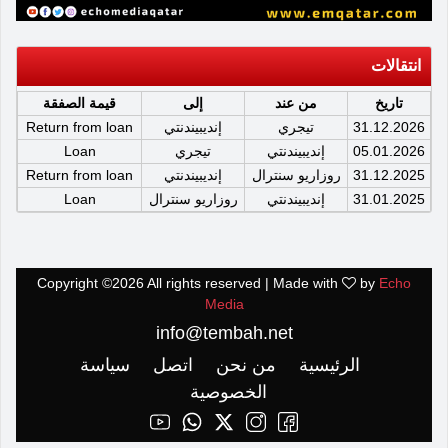
انتقالات
تاريخ
من عند
إلى
قيمة الصفقة
31.12.2026
تيجري
إنديبيندنتي
Return from loan
05.01.2026
إنديبيندنتي
تيجري
Loan
31.12.2025
روزاريو سنترال
إنديبيندنتي
Return from loan
31.01.2025
إنديبيندنتي
روزاريو سنترال
Loan
Copyright ©
2026 All rights reserved | Made with
by
Echo
Media
info@tembah.net
الرئيسية
من نحن
اتصل
سياسة
الخصوصية