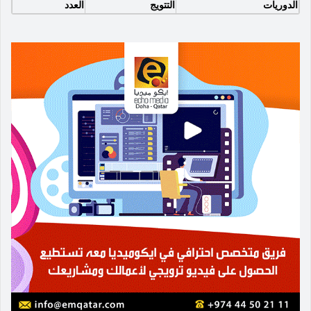
الدوريات
التتويج
العدد