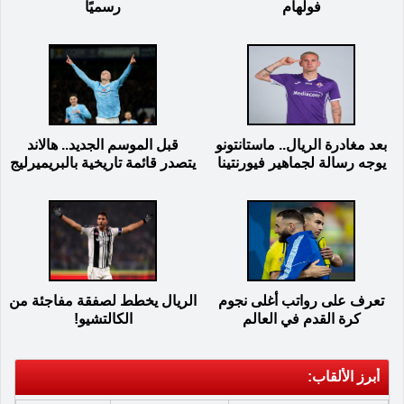
فولهام
رسميًا
بعد مغادرة الريال.. ماستانتونو
قبل الموسم الجديد.. هالاند
يوجه رسالة لجماهير فيورنتينا
يتصدر قائمة تاريخية بالبريميرليج
تعرف على رواتب أغلى نجوم
الريال يخطط لصفقة مفاجئة من
كرة القدم في العالم
الكالتشيو!
أبرز الألقاب: