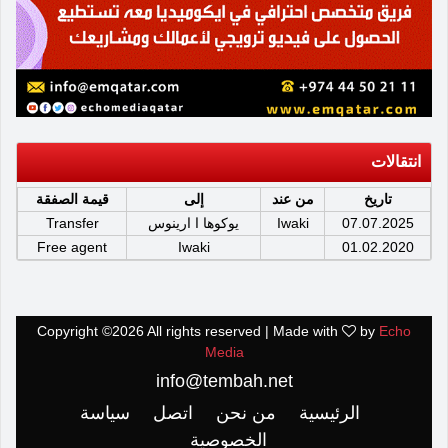
انتقالات
تاريخ
من عند
إلى
قيمة الصفقة
07.07.2025
Iwaki
يوكوها ا ارينوس
Transfer
Free agent
Iwaki
01.02.2020
Copyright ©
2026 All rights reserved | Made with
by
Echo
Media
info@tembah.net
الرئيسية
من نحن
اتصل
سياسة
الخصوصية