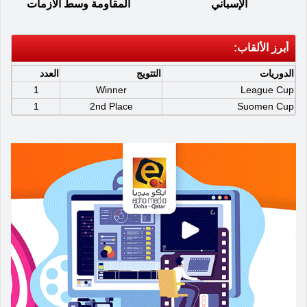
الإسباني
المقاومة وسط الأزمات
أبرز الألقاب:
الدوريات
التتويج
العدد
1
Winner
League Cup
1
2nd Place
Suomen Cup