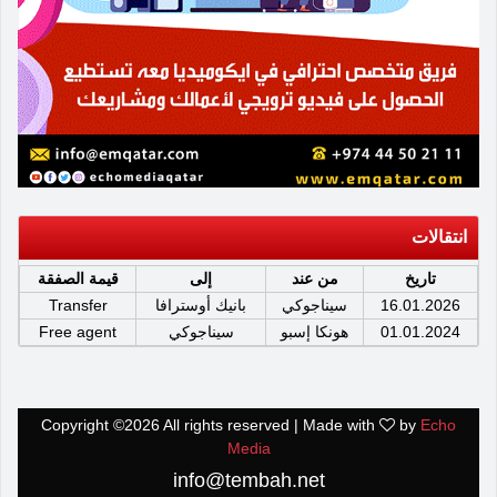
انتقالات
تاريخ
من عند
إلى
قيمة الصفقة
16.01.2026
سيناجوكي
بانيك أوسترافا
Transfer
01.01.2024
هونكا إسبو
سيناجوكي
Free agent
Copyright ©
2026 All rights reserved | Made with
by
Echo
Media
info@tembah.net