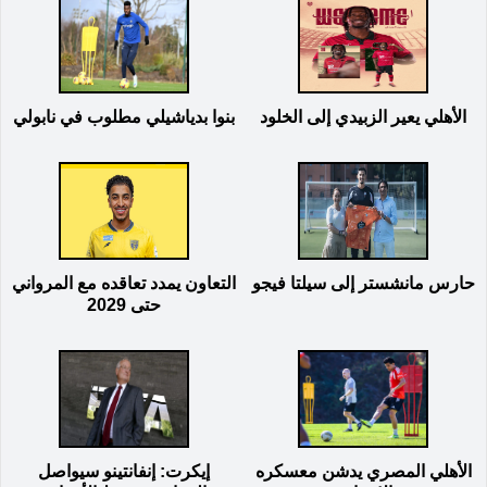
الأهلي يعير الزبيدي إلى الخلود
بنوا بدياشيلي مطلوب في نابولي
حارس مانشستر إلى سيلتا فيجو
التعاون يمدد تعاقده مع المرواني
حتى 2029
الأهلي المصري يدشن معسكره
إيكرت: إنفانتينو سيواصل