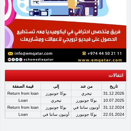
انتقالات
تاريخ
من عند
إلى
قيمة الصفقة
31.12.2026
تيجري
بوكا جونيورز
Return from loan
10.07.2025
بوكا جونيورز
تيجري
Loan
31.12.2024
أونيون سانتا في
بوكا جونيورز
Return from loan
22.01.2024
بوكا جونيورز
أونيون سانتا في
Loan