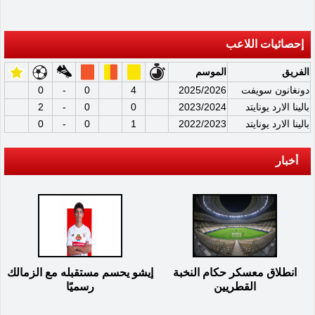
إحصائيات اللاعب
الفريق
الموسم
دونغانون سويفت
2025/2026
4
0
-
0
بالينا الارد يونايتد
2023/2024
0
0
-
2
بالينا الارد يونايتد
2022/2023
1
0
-
0
أخبار
انطلاق معسكر حكام النخبة
إيشو يحسم مستقبله مع الزمالك
القطريين
رسميًا