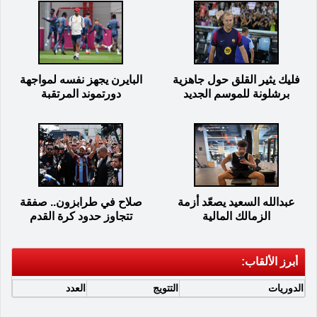
فليك يثير القلق حول جاهزية
البايرن يجهز نفسه لمواجهة
برشلونة للموسم الجديد
دورتموند المرتقبة
عبدالله السعيد يصعّد أزمة
صلاح في طرابزون.. صفقة
الزمالك المالية
تتجاوز حدود كرة القدم
أبرز الألقاب:
الدوريات
التتويج
العدد