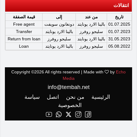
انتقالات
تاريخ
من عند
إلى
قيمة الصفقة
01.07.2025
بالينا الارد يونايتد
دونغانون سويفت
Free agent
01.07.2023
سليجو روفرز
بالينا الارد يونايتد
Transfer
31.05.2023
بالينا الارد يونايتد
سليجو روفرز
Return from loan
05.08.2022
سليجو روفرز
بالينا الارد يونايتد
Loan
Copyright ©
2026 All rights reserved | Made with
by
Echo
Media
info@tembah.net
الرئيسية
من نحن
اتصل
سياسة
الخصوصية