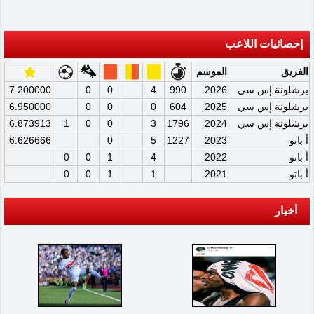
إحصائيات اللاعب
الفريق
الموسم
برشلونة إس سي
2026
990
4
0
0
7.200000
برشلونة إس سي
2025
604
0
0
0
6.950000
برشلونة إس سي
2024
1796
3
0
0
1
6.873913
أ باتو
2023
1227
5
0
6.626666
أ باتو
2022
4
1
0
0
أ باتو
2021
1
1
0
0
أخبار