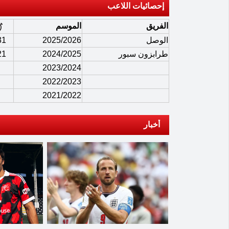
إحصائيات اللاعب
الفريق
الموسم
الوصل
2025/2026
31
طرابزون سبور
2024/2025
21
2023/2024
2022/2023
2021/2022
أخبار