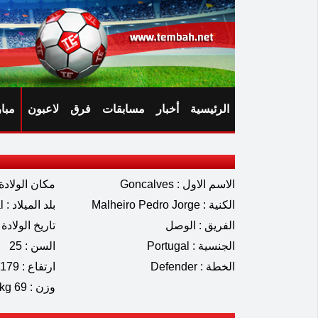
الرئيسية
أخبار
مسابقات
فرق
لاعبون
مبا
الاسم الاول : Goncalves
مكان الولادة 
الكنية : Malheiro Pedro Jorge
بلد الميلاد : Portugal
الفريق : الوصل
تاريخ الولادة : 01.2001
الجنسية : Portugal
السن : 25
الخطة : Defender
ارتفاع : 179 cm
وزن : 69 kg