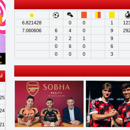
6.821428
0
0
1
12
7.060606
6
4
0
9
29
2
2
1
9
0
6
0
6
0
0
0
3
ان
25
24
21