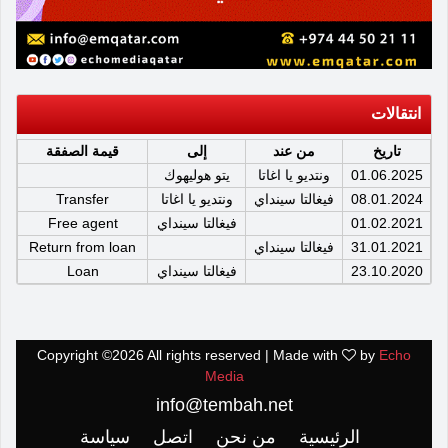
انتقالات
تاريخ
من عند
إلى
قيمة الصفقة
01.06.2025
ونتديو يا اغاتا
يتو هوليهوك
08.01.2024
فيغالتا سينداي
ونتديو يا اغاتا
Transfer
01.02.2021
فيغالتا سينداي
Free agent
31.01.2021
فيغالتا سينداي
Return from loan
23.10.2020
فيغالتا سينداي
Loan
Copyright ©
2026 All rights reserved | Made with
by
Echo
Media
info@tembah.net
الرئيسية
من نحن
اتصل
سياسة