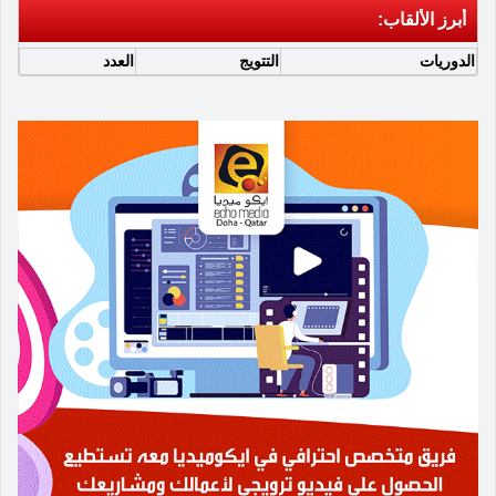
أبرز الألقاب:
الدوريات
التتويج
العدد