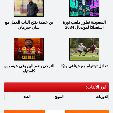
السعودية تطور ملعب نورة
بن عطية يفتح الباب للعمل مع
استعدادًا لمونديال 2034
سان جيرمان
تعادل توتنهام مع خيتافي وديًا
الترجي يضم البيروفي خيسوس
كاستيلو
أبرز الألقاب:
الدوريات
التتويج
العدد