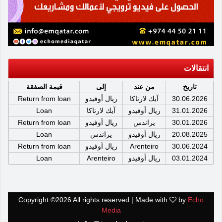
انتقالات
تاريخ
من عند
إلى
قيمة الصفقة
30.06.2026
آيك لارناكا
ريال أوفيدو
Return from loan
31.01.2026
ريال أوفيدو
آيك لارناكا
Loan
30.01.2026
يراندس
ريال أوفيدو
Return from loan
20.08.2025
ريال أوفيدو
يراندس
Loan
30.06.2024
Arenteiro
ريال أوفيدو
Return from loan
03.01.2024
ريال أوفيدو
Arenteiro
Loan
Copyright ©
2026 All rights reserved | Made with
by
Echo
Media