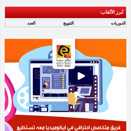
أبرز الألقاب:
الدوريات
التتويج
العدد