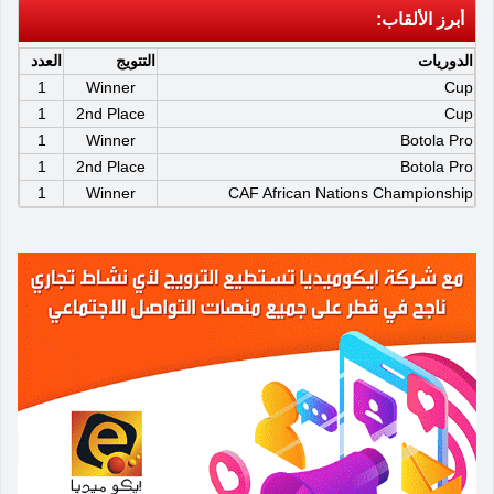
أبرز الألقاب:
الدوريات
التتويج
العدد
1
Winner
Cup
1
2nd Place
Cup
1
Winner
Botola Pro
1
2nd Place
Botola Pro
1
Winner
CAF African Nations Championship