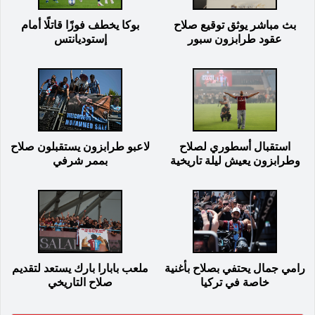
بث مباشر يوثق توقيع صلاح
بوكا يخطف فوزًا قاتلًا أمام
عقود طرابزون سبور
إستوديانتس
استقبال أسطوري لصلاح
لاعبو طرابزون يستقبلون صلاح
وطرابزون يعيش ليلة تاريخية
بممر شرفي
رامي جمال يحتفي بصلاح بأغنية
ملعب بابارا بارك يستعد لتقديم
خاصة في تركيا
صلاح التاريخي