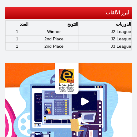
أبرز الألقاب:
الدوريات
التتويج
العدد
1
Winner
J2 League
1
2nd Place
J2 League
1
2nd Place
J3 League