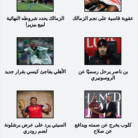
عقوبة قاسية على نجم الزمالك
الزمالك يحدد شروطه النهائية
لبيع بيزيرا
بن ناصر يرحل رسميًا عن
الأهلي يفاجئ كيسي بقرار جديد
الروسونيري
كلوب يخرج عن صمته ويدافع
السيتي يرد على عرض برشلونة
عن صلاح
لضم رودري