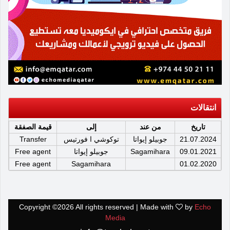
انتقالات
تاريخ
من عند
إلى
قيمة الصفقة
21.07.2024
جوبيلو إيواتا
توكوشي ا فورتيس
Transfer
09.01.2021
Sagamihara
جوبيلو إيواتا
Free agent
Free agent
Sagamihara
01.02.2020
Copyright ©
2026 All rights reserved | Made with
by
Echo
Media