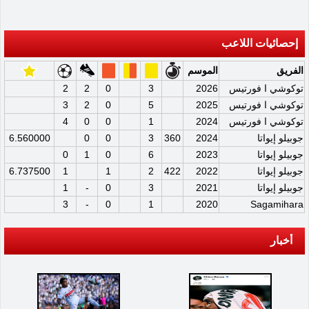
إحصائيات اللاعب
الفريق
الموسم
توكوشي ا فورتيس
2026
3
0
2
2
توكوشي ا فورتيس
2025
5
0
2
3
توكوشي ا فورتيس
2024
1
0
0
4
جوبيلو إيواتا
2024
360
3
0
0
6.560000
جوبيلو إيواتا
2023
6
0
1
0
جوبيلو إيواتا
2022
422
2
1
1
6.737500
جوبيلو إيواتا
2021
3
0
-
1
3
-
0
1
2020
Sagamihara
أخبار