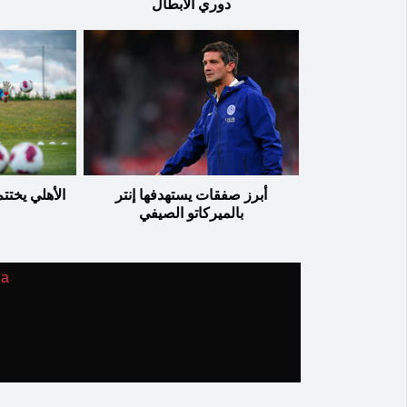
دوري الأبطال
أبرز صفقات يستهدفها إنتر
الأهلي يختت
بالميركاتو الصيفي
ia