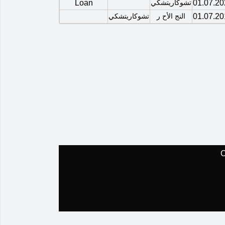
01.07.20
تشوكاريتشكي
Loan
01.07.20
النج الأح ر
تشوكاريتشكي
C