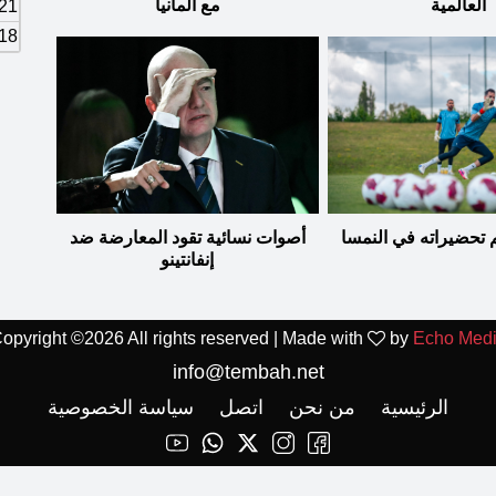
العالمية
مع ألمانيا
21
18
م تحضيراته في النمسا
أصوات نسائية تقود المعارضة ضد
إنفانتينو
opyright ©
2026 All rights reserved | Made with
by
Echo Med
info@tembah.net
الرئيسية
من نحن
اتصل
سياسة الخصوصية