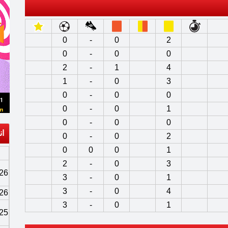
0
-
0
2
0
-
0
0
2
-
1
4
1
-
0
3
0
-
0
0
0
-
0
1
0
-
0
0
ان
0
-
0
2
0
0
0
1
2
-
0
3
26
3
-
0
1
3
-
0
4
26
3
-
0
1
25