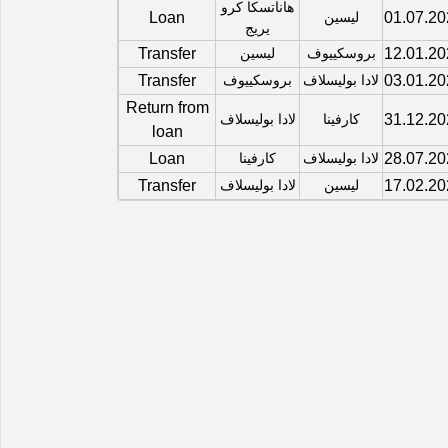
هاناتسكا كرو
01.07.20
ليسين
Loan
يريج
12.01.20
بروسكييوف
ليسين
Transfer
03.01.20
لادا بوليسلاف
بروسكييوف
Transfer
Return from
31.12.20
كارفينا
لادا بوليسلاف
loan
28.07.20
لادا بوليسلاف
كارفينا
Loan
17.02.20
ليسين
لادا بوليسلاف
Transfer