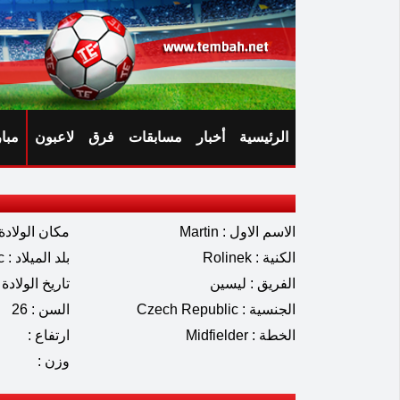
الرئيسية
أخبار
مسابقات
فرق
لاعبون
مبا
الاسم الاول : Martin
مكان الولادة 
الكنية : Rolinek
بلد الميلاد : Czech Republic
الفريق : ليسين
تاريخ الولادة : 06.2000
الجنسية : Czech Republic
السن : 26
الخطة : Midfielder
ارتفاع :
وزن :