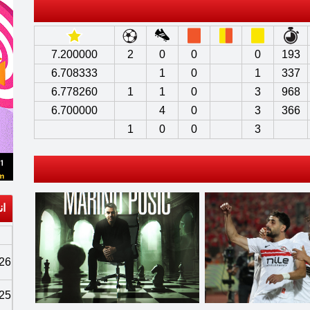
7.200000
2
0
0
0
193
6.708333
1
0
1
337
6.778260
1
1
0
3
968
6.700000
4
0
3
366
1
0
0
3
ان
26
25