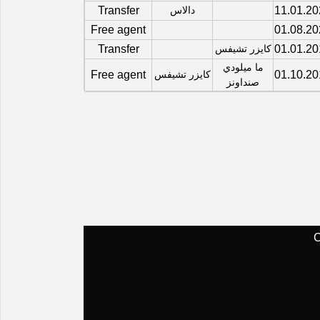
11.01.20
دالاس
Transfer
Free agent
01.08.20
01.01.20
كايزر تشيفس
Transfer
ما ميلودي
01.10.20
كايزر تشيفس
Free agent
صنداونز
C