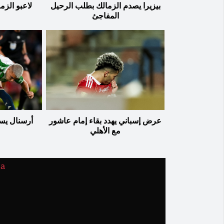
بيزيرا يصدم الزمالك بطلب الرحيل
لاعبو الزم
المفاجئ
عرض إسباني يهدد بقاء إمام عاشور
أرسنال يس
مع الأهلي
ia