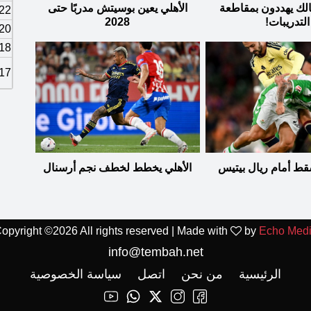
الك يهددون بمقاطعة
الأهلي يعين بوسيتش مدربًا حتى
22
التدريبات!
2028
20
18
17
قط أمام ريال بيتيس
الأهلي يخطط لخطف نجم أرسنال
opyright ©
2026 All rights reserved | Made with
by
Echo Med
info@tembah.net
الرئيسية
من نحن
اتصل
سياسة الخصوصية