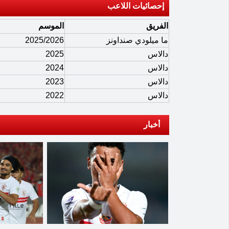
إحصائيات اللاعب
الفريق
الموسم
ما ميلودي صنداونز
2025/2026
دالاس
2025
دالاس
2024
دالاس
2023
دالاس
2022
أخبار