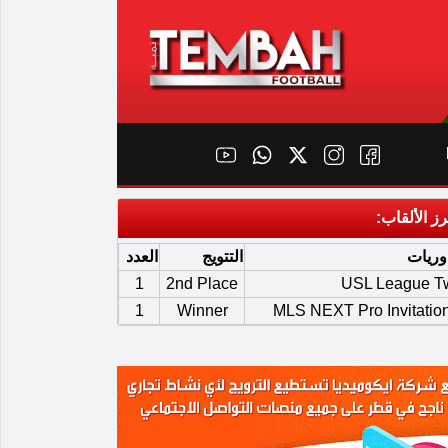
رز الألقاب:
وريات
التتويج
العدد
1
2nd Place
USL League T
1
Winner
MLS NEXT Pro Invitatio