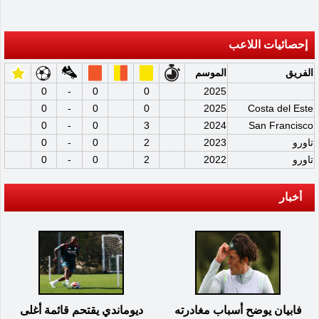
إحصائيات اللاعب
الفريق
الموسم
0
-
0
0
2025
0
-
0
0
2025
Costa del Este
0
-
0
3
2024
San Francisco
تاورو
2023
2
0
-
0
تاورو
2022
2
0
-
0
أخبار
فابيان يوضح أسباب مغادرته
ديوماندي يقتحم قائمة أغلى