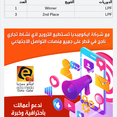
الدوريات
التتويج
العدد
1
Winner
LPF
3
2nd Place
LPF