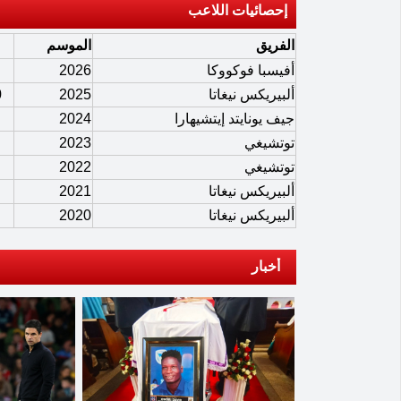
إحصائيات اللاعب
الفريق
الموسم
أفيسبا فوكووكا
2026
ألبيريكس نيغاتا
2025
0
جيف يونايتد إيتشيهارا
2024
توتشيغي
2023
توتشيغي
2022
ألبيريكس نيغاتا
2021
ألبيريكس نيغاتا
2020
أخبار