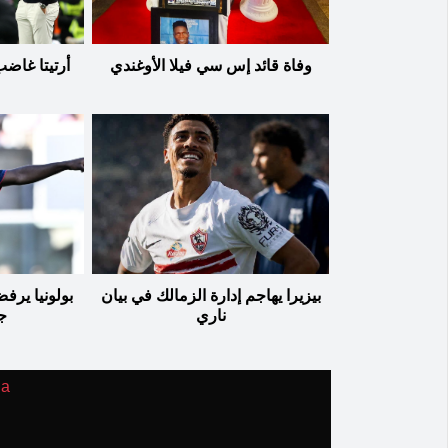
وفاة قائد إس سي فيلا الأوغندي
أرتيتا غاض
بيزيرا يهاجم إدارة الزمالك في بيان
بولونيا ير
ناري
ج
ia