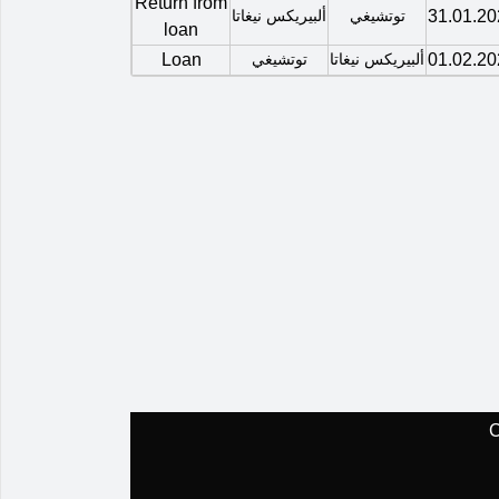
Return from
31.01.20
توتشيغي
ألبيريكس نيغاتا
loan
01.02.20
ألبيريكس نيغاتا
توتشيغي
Loan
C