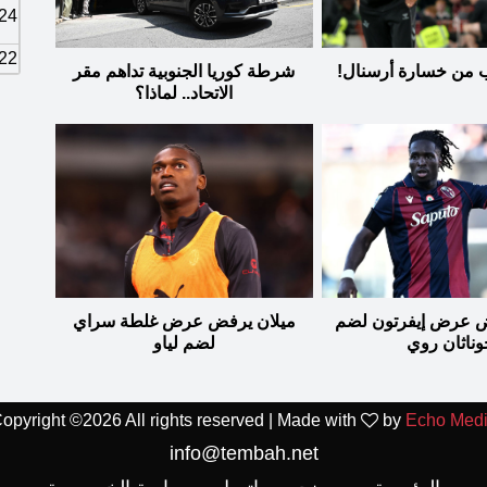
24
22
ب من خسارة أرسنال!
شرطة كوريا الجنوبية تداهم مقر
الاتحاد.. لماذا؟
فض عرض إيفرتون لضم
ميلان يرفض عرض غلطة سراي
وناثان روي
لضم لياو
opyright ©
2026 All rights reserved | Made with
by
Echo Med
info@tembah.net