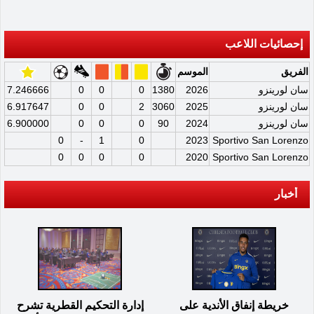
إحصائيات اللاعب
الفريق
الموسم
سان لورينزو
2026
1380
0
0
0
7.246666
سان لورينزو
2025
3060
2
0
0
6.917647
سان لورينزو
2024
90
0
0
0
6.900000
0
-
1
0
2023
Sportivo San Lorenzo
0
0
0
0
2020
Sportivo San Lorenzo
أخبار
خريطة إنفاق الأندية على
إدارة التحكيم القطرية تشرح