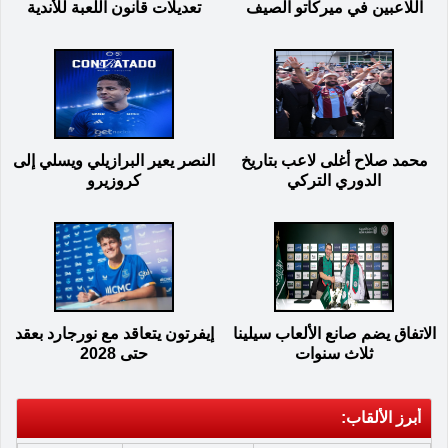
اللاعبين في ميركاتو الصيف
تعديلات قانون اللعبة للأندية
محمد صلاح أغلى لاعب بتاريخ
النصر يعير البرازيلي ويسلي إلى
الدوري التركي
كروزيرو
الاتفاق يضم صانع الألعاب سيلينا
إيفرتون يتعاقد مع نورجارد بعقد
ثلاث سنوات
حتى 2028
أبرز الألقاب: