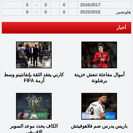
5
-
0
0
2016/2017
هلوتشين
2015/2016
0
0
-
0
أخبار
أموال مفاجئة تنعش خزينة
كارني يفقد الثقة بإنفانتينو وسط
برشلونة
أزمة FIFA
باريس يدرس ضم فلاهوفيتش
الكاف يحدد موعد السوبر
الإفريقي