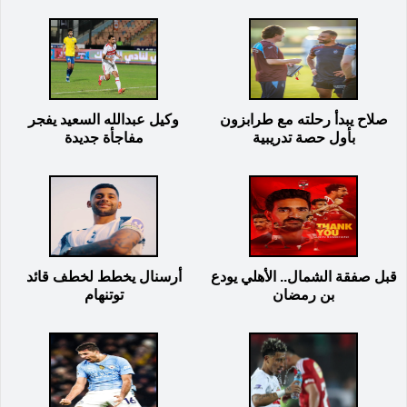
صلاح يبدأ رحلته مع طرابزون
وكيل عبدالله السعيد يفجر
بأول حصة تدريبية
مفاجأة جديدة
قبل صفقة الشمال.. الأهلي يودع
أرسنال يخطط لخطف قائد
بن رمضان
توتنهام