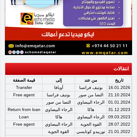
انتقالات
تاريخ
من عند
إلى
قيمة الصفقة
16.01.2026
بوتيف فراتسا
أوبافا
Transfer
21.10.2024
التضا من صور
بوتيف فراتسا
Free agent
01.01.2024
الرجاء البيضاوي
التضا من صور
31.12.2023
هاكا
الرجاء البيضاوي
Return from loan
09.03.2023
الرجاء البيضاوي
هاكا
Loan
28.07.2022
القوة الجوية
الرجاء البيضاوي
Free agent
21.01.2022
توربيدو كوتايسي
القوة الجوية