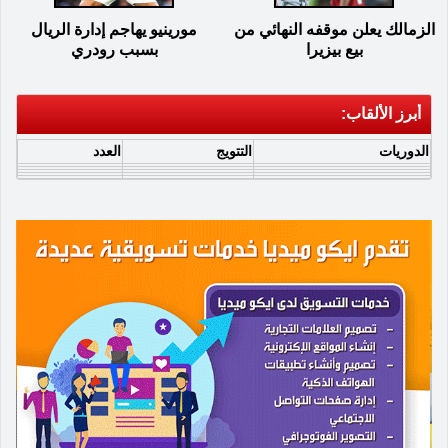
الزمالك يعلن موقفه النهائي من
مورينيو يهاجم إدارة الريال
بيع بيزيرا
بسبب رودري
أبرز الألقاب:
الدوريات
التتويج
العدد