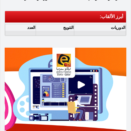
أبرز الألقاب:
الدوريات
التتويج
العدد