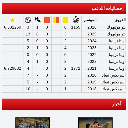
إحصائيات اللاعب
الفريق
الموسم
يتو هوليهوك
2026
1155
0
0
1
3
6.531250
يتو هوليهوك
2025
3
0
6
13
أويتا نرينيتا
2024
2
0
0
5
أويتا نرينيتا
2023
4
0
1
2
أويتا نرينيتا
2022
0
0
0
0
أويتا نرينيتا
2022
2
0
1
4
أويتا نرينيتا
2021
1772
2
0
4
6.729032
ألبيريكس نيغاتا
2020
2
0
-
7
ألبيريكس نيغاتا
2019
2
0
-
5
ألبيريكس نيغاتا
2018
1
0
-
10
أخبار