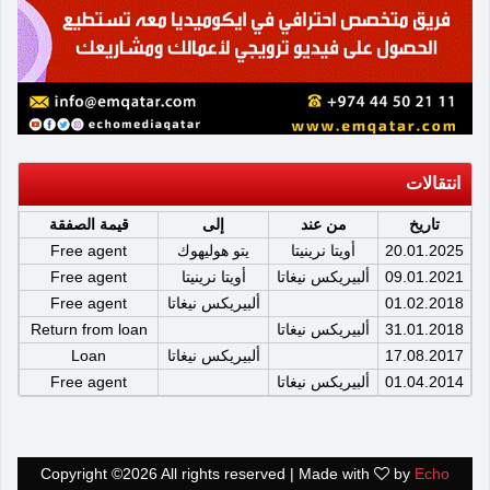
انتقالات
تاريخ
من عند
إلى
قيمة الصفقة
20.01.2025
أويتا نرينيتا
يتو هوليهوك
Free agent
09.01.2021
ألبيريكس نيغاتا
أويتا نرينيتا
Free agent
01.02.2018
ألبيريكس نيغاتا
Free agent
31.01.2018
ألبيريكس نيغاتا
Return from loan
17.08.2017
ألبيريكس نيغاتا
Loan
01.04.2014
ألبيريكس نيغاتا
Free agent
Copyright ©
2026 All rights reserved | Made with
by
Echo