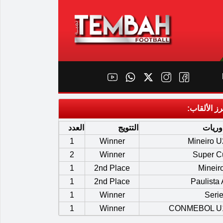
رز الألقاب:
وريات
التتويج
العدد
1
Winner
Mineiro 
2
Winner
Super C
1
2nd Place
Mineir
1
2nd Place
Paulista
1
Winner
Seri
1
Winner
CONMEBOL U