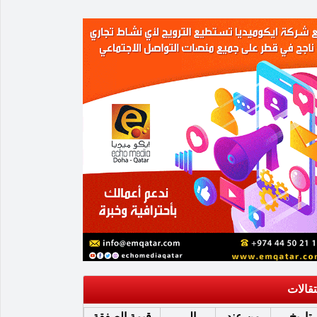
تقالات
تاريخ
من عند
إلى
قيمة الصفقة