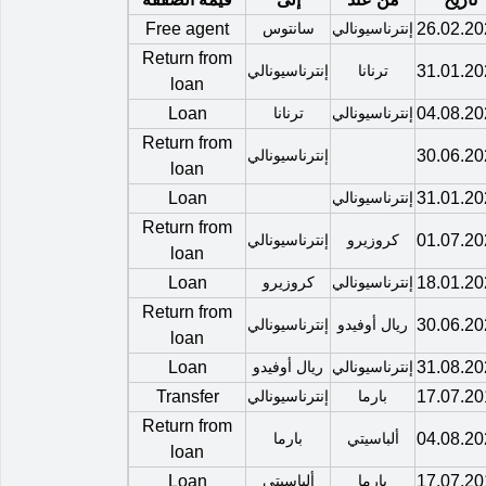
26.02.20
إنترناسيونالي
سانتوس
Free agent
Return from
31.01.20
ترنانا
إنترناسيونالي
loan
04.08.20
إنترناسيونالي
ترنانا
Loan
Return from
30.06.20
إنترناسيونالي
loan
31.01.20
إنترناسيونالي
Loan
Return from
01.07.20
كروزيرو
إنترناسيونالي
loan
18.01.20
إنترناسيونالي
كروزيرو
Loan
Return from
30.06.20
ريال أوفيدو
إنترناسيونالي
loan
31.08.20
إنترناسيونالي
ريال أوفيدو
Loan
17.07.20
بارما
إنترناسيونالي
Transfer
Return from
04.08.20
ألباسيتي
بارما
loan
17.07.20
بارما
ألباسيتي
Loan