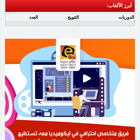
أبرز الألقاب:
الدوريات
التتويج
العدد