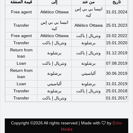
تاريخ
من عند
إلى
قيمة الصفقة
انيسا بي بي إس
Free agent
Atlético Ottawa
31.01.2024
كيه
انيسا بي بي إس
Transfer
Atlético Ottawa
25.01.2023
كيه
15.02.2022
ونتريال إ باكت
Atlético Ottawa
Free agent
15.01.2020
برشلونة
ونتريال إ باكت
Transfer
Return from
31.12.2019
ونتريال إ باكت
برشلونة
loan
07.08.2019
برشلونة
ونتريال إ باكت
Loan
Return from
30.06.2019
ألباسيتي
برشلونة
loan
31.01.2019
برشلونة
ألباسيتي
Loan
25.01.2018
ونتريال إ باكت
برشلونة
Transfer
01.01.2017
ونتريال إ باكت
Transfer
Copyright ©
2026 All rights reserved | Made with
by
Echo
Media