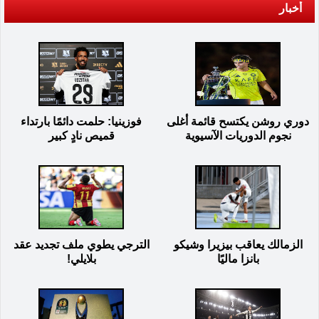
أخبار
دوري روشن يكتسح قائمة أغلى
فوزينيا: حلمت دائمًا بارتداء
نجوم الدوريات الآسيوية
قميص نادٍ كبير
الزمالك يعاقب بيزيرا وشيكو
الترجي يطوي ملف تجديد عقد
بانزا ماليًا
بلايلي!