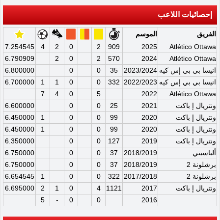
إحصائيات اللاعب
الفريق
الموسم
7.254545
4
2
0
2
909
2025
Atlético Ottawa
6.790909
2
0
2
570
2024
Atlético Ottawa
انيسا بي بي إس كيه
2023/2024
35
0
0
6.800000
انيسا بي بي إس كيه
2022/2023
332
0
0
1
1
6.700000
7
4
0
5
2022
Atlético Ottawa
ونتريال إ باكت
2021
25
0
0
6.600000
ونتريال إ باكت
2020
99
0
0
1
6.450000
ونتريال إ باكت
2020
99
0
0
1
6.450000
ونتريال إ باكت
2019
127
0
0
6.350000
ألباسيتي
2018/2019
37
0
0
6.750000
برشلونة 2
2018/2019
37
0
0
6.750000
برشلونة 2
2017/2018
322
0
0
1
6.654545
ونتريال إ باكت
2017
1121
4
0
1
2
6.695000
5
-
0
0
2016