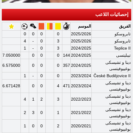
إحصائيات اللاعب
الفريق
الموسم
تابروسكو
2025/2026
0
0
0
0
تابروسكو
2025/2026
3
0
-
4
1
-
0
3
2024/2025
Teplice II
تيبليتسى
2024/2025
144
0
0
0
7.050000
دينا و تشيسكى
6.575000
0
0
0
357
2024/2025
بوغييوفيتسى
1
-
0
0
2023/2024
České Budějovice II
دينا و تشيسكى
6.671428
0
0
4
471
2023/2024
بوغييوفيتسى
دينا و تشيسكى
4
1
2
3
2022/2023
بوغييوفيتسى
دينا و تشيسكى
2
3
0
1
2021/2022
بوغييوفيتسى
دينا و تشيسكى
1
0
0
2
2020/2021
بوغييوفيتسى