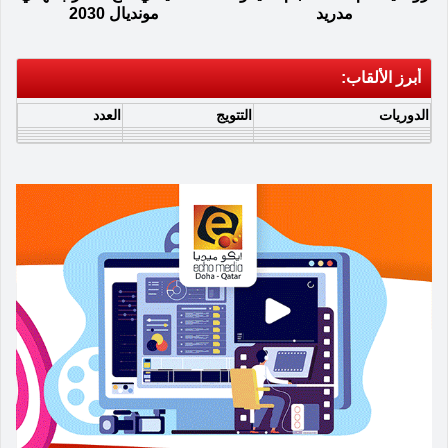
مدريد
مونديال 2030
أبرز الألقاب:
الدوريات
التتويج
العدد