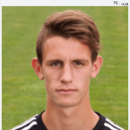
وزن : 75