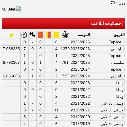
وزن : 70
إحصائيات اللاعب
الفريق
الموسم
0
-
0
0
2025/2026
Teplice II
تيبليتسى
2025/2026
1379
4
0
0
7
7.088235
1
-
0
1
2024/2025
Teplice II
تيبليتسى
2024/2025
761
4
1
0
1
6.792307
0
-
0
2
2023/2024
Teplice II
تيبليتسى
2023/2024
729
2
0
1
6.866666
أوبافا
2022/2023
6
0
-
0
أوبافا
2021/2022
0
0
0
0
أوبافا
2021/2022
2
0
-
0
أوستي ناد لابي
2021/2022
4
0
-
1
أوستي ناد لابي
2020/2021
11
0
-
3
أوستي ناد لابي
2019/2020
4
0
-
3
أوستي ناد لابي
2018/2019
6
0
-
4