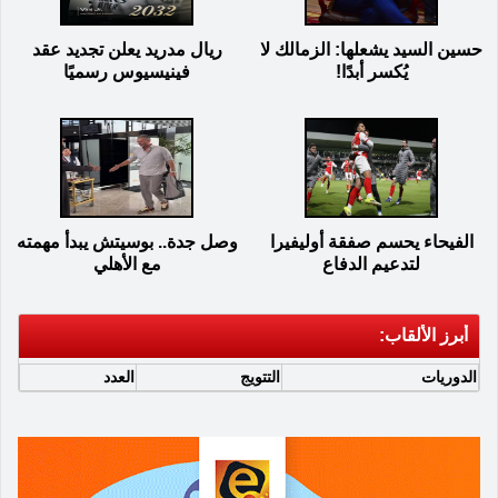
حسين السيد يشعلها: الزمالك لا
ريال مدريد يعلن تجديد عقد
يُكسر أبدًا!
فينيسيوس رسميًا
الفيحاء يحسم صفقة أوليفيرا
وصل جدة.. بوسيتش يبدأ مهمته
لتدعيم الدفاع
مع الأهلي
أبرز الألقاب:
الدوريات
التتويج
العدد