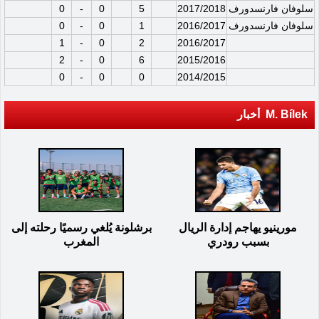
سلوفان فارنسدورف
2017/2018
5
0
-
0
سلوفان فارنسدورف
2016/2017
1
0
-
0
1
-
0
2
2016/2017
2
-
0
6
2015/2016
0
-
0
0
2014/2015
M. Bílek أخبار
مورينيو يهاجم إدارة الريال
برشلونة يُلغي رسميًا رحلته إلى
بسبب رودري
المغرب